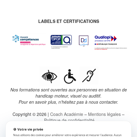
LABELS ET CERTIFICATIONS
Nos formations sont ouvertes aux personnes en situation de
handicap moteur, visuel ou auditif.
Pour en savoir plus, n'hésitez pas à nous contacter.
Copyright © 2026 |
Coach Académie
–
Mentions légales
–
Politique de confidentialité
🍪 Votre vie privée
Ce site n’appartient pas à Facebook et n’est pas affilié à
Nous utilisons des cookies pour améliorer votre expérience et mesurer l'audience. Aucun